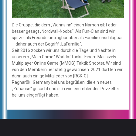
Die Gruppe, die dem „Wahnsinn“ einen Namen gibt oder
besser gesagt „Nordwall-Noobs“. Als Fun-Clan sind wir
spitze, als Freunde untragbar aber als Familie unschlagbar
– daher auch der Begriff „LaFamilia“.
Seit 2016 zocken wir uns durch die Tage und Nächte in
unserem „Main Game“ WorldofTanks. Einem Massively
Multiplayer Online Game (MMOG) Taktik Shooter. Wir sind
von den Membern her stetig gewachsen. 2021 durften wir
dann auch einige Mitglieder von [RGK-G]
Ragnarök_Germany bei uns begrüßen, die ein neues
„Zuhause“ gesucht und sich wie ein fehlendes Puzzelteil
bei uns eingefügt haben.